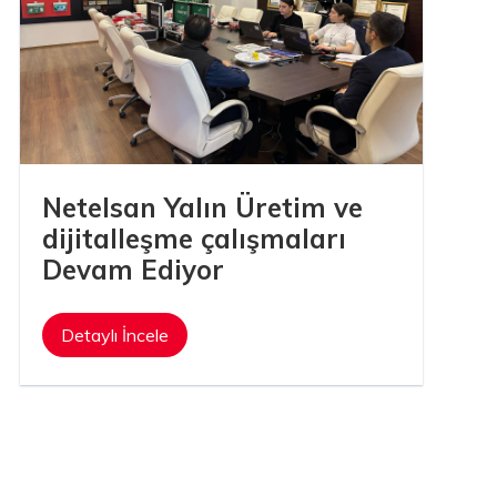
Netelsan Yalın Üretim ve
dijitalleşme çalışmaları
Devam Ediyor
Detaylı İncele