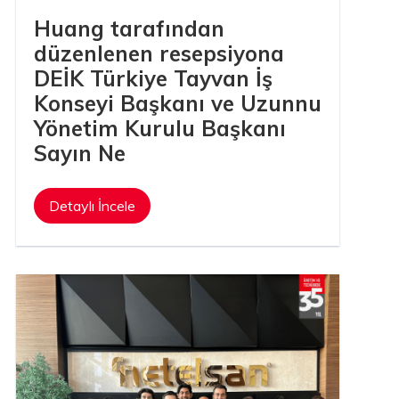
Huang tarafından
düzenlenen resepsiyona
DEİK Türkiye Tayvan İş
Konseyi Başkanı ve Uzunnu
Yönetim Kurulu Başkanı
Sayın Ne
Detaylı İncele