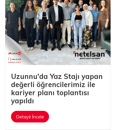
Uzunnu'da Yaz Stajı yapan
değerli öğrencilerimiz ile
kariyer planı toplantısı
yapıldı
Detaylı İncele