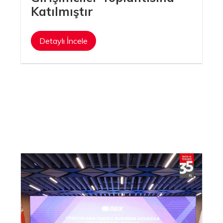
Katılmıştır
Detaylı İncele