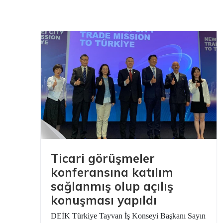
 A.Ş.
Ticari görüşmeler
konferansına katılım
sağlanmış olup açılış
konuşması yapıldı
DEİK Türkiye Tayvan İş Konseyi Başkanı Sayın