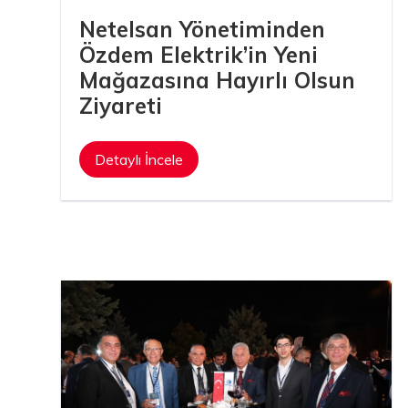
Netelsan Yönetiminden
Özdem Elektrik’in Yeni
Mağazasına Hayırlı Olsun
Ziyareti
Detaylı İncele