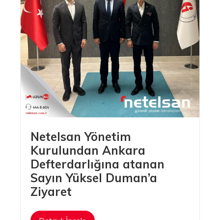
Uzunnu A.Ş.
Netelsan Yönetim
Kurulundan Ankara
Defterdarlığına atanan
Sayın Yüksel Duman’a
Ziyaret