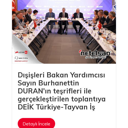
Uzunnu A.Ş.
Dışişleri Bakan Yardımcısı
Sayın Burhanettin
DURAN'ın teşrifleri ile
gerçekleştirilen toplantıya
DEİK Türkiye-Tayvan İş
Detaylı İncele