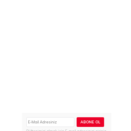
ABONE OL
Bültenimizi almak için E-mail adresinizi giriniz.