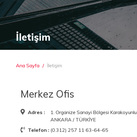
İletişim
Ana Sayfa
İletişim
Merkez Ofis
Adres :
1. Organize Sanayi Bölgesi Karakoyunlu
ANKARA / TÜRKİYE
Telefon :
(0.312) 257 11 63-64-65