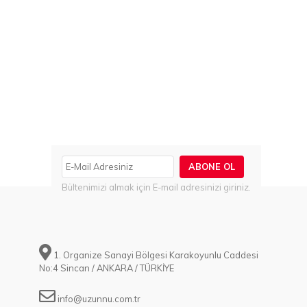
ABONE OL
Bültenimizi almak için E-mail adresinizi giriniz.
1. Organize Sanayi Bölgesi Karakoyunlu Caddesi
No:4 Sincan / ANKARA / TÜRKİYE
info@uzunnu.com.tr