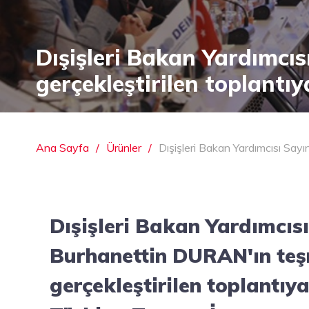
Dışişleri Bakan Yardımcıs
gerçekleştirilen toplantı
Ana Sayfa
Ürünler
Dışişleri Bakan Yardımcısı Sayı
Dışişleri Bakan Yardımcıs
Burhanettin DURAN'ın teşri
gerçekleştirilen toplantıy