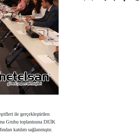
fleri ile gerçekleştirilen
ma Grubu toplantısına DEİK
ndan katılım sağlanmıştır.