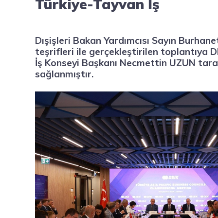
Türkiye-Tayvan İş
Dışişleri Bakan Yardımcısı Sayın Burhan
teşrifleri ile gerçekleştirilen toplantıya
İş Konseyi Başkanı Necmettin UZUN tara
sağlanmıştır.