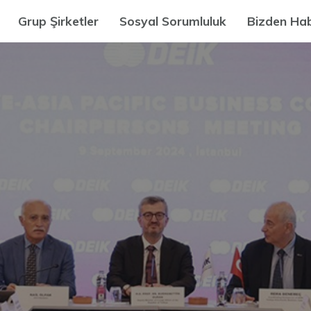
Grup Şirketler
Sosyal Sorumluluk
Bizden Hab