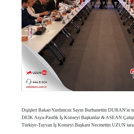
Dışişleri Bakan Yardımcısı Sayın Burhanettin DURAN'ın teşri
DEİK Asya-Pasifik İş Konseyi Başkanlar & ASEAN Çalış
Türkiye-Tayvan İş Konseyi Başkanı Necmettin UZUN tarafı