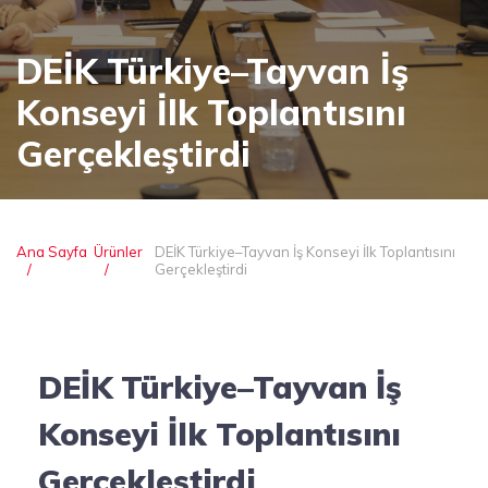
DEİK Türkiye–Tayvan İş
Konseyi İlk Toplantısını
Gerçekleştirdi
Ana Sayfa
Ürünler
DEİK Türkiye–Tayvan İş Konseyi İlk Toplantısını
Gerçekleştirdi
DEİK Türkiye–Tayvan İş
Konseyi İlk Toplantısını
Gerçekleştirdi