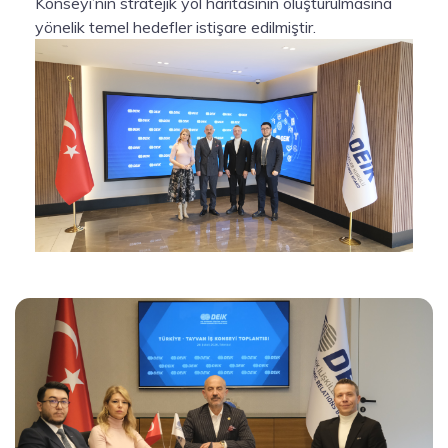
Konseyi’nin stratejik yol haritasının oluşturulmasına
yönelik temel hedefler istişare edilmiştir.