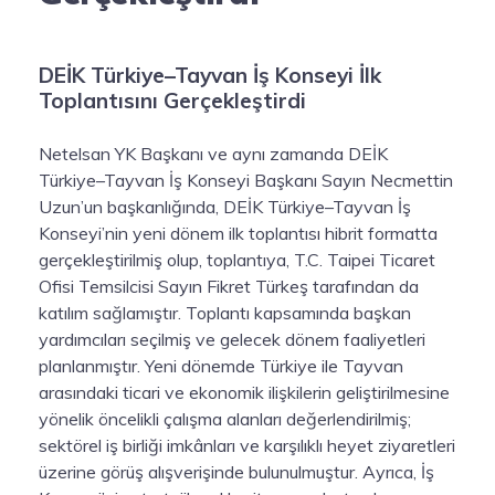
DEİK Türkiye–Tayvan İş Konseyi İlk
Toplantısını Gerçekleştirdi
Netelsan YK Başkanı ve aynı zamanda DEİK
Türkiye–Tayvan İş Konseyi Başkanı Sayın Necmettin
Uzun’un başkanlığında, DEİK Türkiye–Tayvan İş
Konseyi’nin yeni dönem ilk toplantısı hibrit formatta
gerçekleştirilmiş olup, toplantıya, T.C. Taipei Ticaret
Ofisi Temsilcisi Sayın Fikret Türkeş tarafından da
katılım sağlamıştır. Toplantı kapsamında başkan
yardımcıları seçilmiş ve gelecek dönem faaliyetleri
planlanmıştır. Yeni dönemde Türkiye ile Tayvan
arasındaki ticari ve ekonomik ilişkilerin geliştirilmesine
yönelik öncelikli çalışma alanları değerlendirilmiş;
sektörel iş birliği imkânları ve karşılıklı heyet ziyaretleri
üzerine görüş alışverişinde bulunulmuştur. Ayrıca, İş