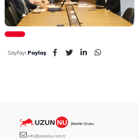
Sayfayı
Paylaş
info@uzunnu.com.tr