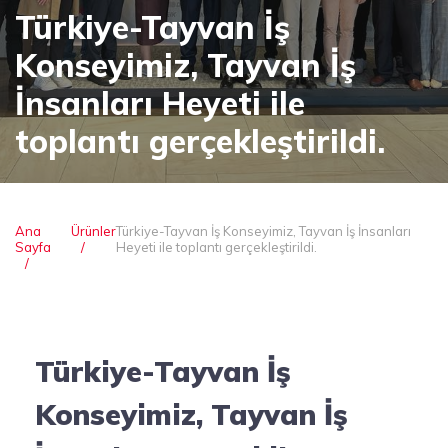
Türkiye-Tayvan İş
Konseyimiz, Tayvan İş
İnsanları Heyeti ile
toplantı gerçekleştirildi.
Ana
Ürünler
Türkiye-Tayvan İş Konseyimiz, Tayvan İş İnsanları
Sayfa
Heyeti ile toplantı gerçekleştirildi.
Türkiye-Tayvan İş
Konseyimiz, Tayvan İş