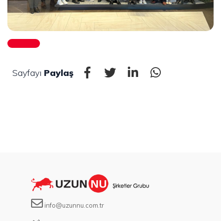
Sayfayı
Paylaş
info@uzunnu.com.tr