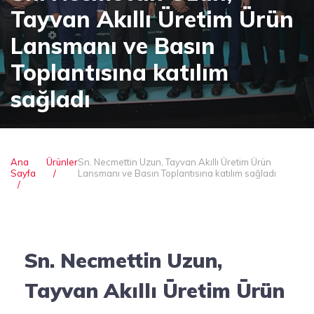
Tayvan Akıllı Üretim Ürün
Lansmanı ve Basın
Toplantısına katılım
sağladı
Ana
Ürünler
Sn. Necmettin Uzun, Tayvan Akıllı Üretim Ürün
Sayfa
Lansmanı ve Basın Toplantısına katılım sağladı
Sn. Necmettin Uzun,
Tayvan Akıllı Üretim Ürün