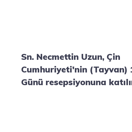
Sn. Necmettin Uzun, Çin
Cumhuriyeti'nin (Tayvan) 
Günü resepsiyonuna katıl