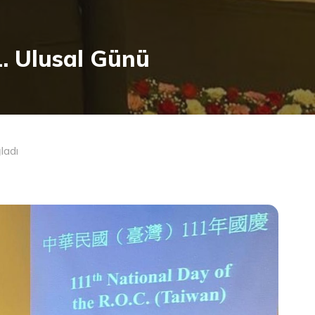
1. Ulusal Günü
ladı