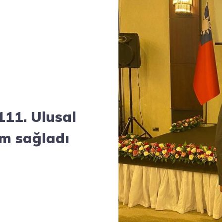
111. Ulusal
ım sağladı