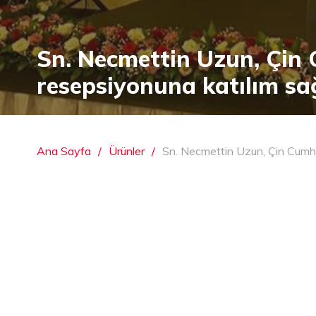
Sn. Necmettin Uzun, Çin 
resepsiyonuna katılım sa
Ana Sayfa
Ürünler
Sn. Necmettin Uzun, Çin Cumhu