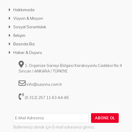
Hakkımızda
Vizyon & Misyon
Sosyal Sorumluluk
İletişim
Basında Biz
Haber & Duyuru
1. Organize Sanayi Bölgesi Karakoyunlu Caddesi No:4
Sincan / ANKARA / TÜRKİYE
info@uzunnu.com.tr
(0.312) 257 11 63-64-65
ABONE OL
Bültenimizi almak için E-mail adresinizi giriniz.