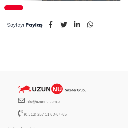
Sayfayı
Paylaş
info@uzunnu.com.tr
(0.312) 257 11 63-64-65