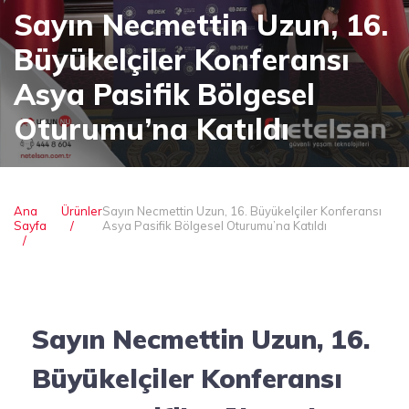
Sayın Necmettin Uzun, 16.
Büyükelçiler Konferansı
Asya Pasifik Bölgesel
Oturumu’na Katıldı
Ana
Ürünler
Sayın Necmettin Uzun, 16. Büyükelçiler Konferansı
Sayfa
Asya Pasifik Bölgesel Oturumu’na Katıldı
Sayın Necmettin Uzun, 16.
Büyükelçiler Konferansı