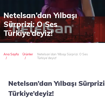
Netelsan’dan Yılbaşı
Sürprizi: O Ses
Türkiye’deyiz!
Ana Sayfa
Ürünler
Netelsan’dan Yılbaşı Sürprizi: O Ses
Türkiye’deyiz!
Netelsan’dan Yılbaşı Sürprizi
Türkiye’deyiz!