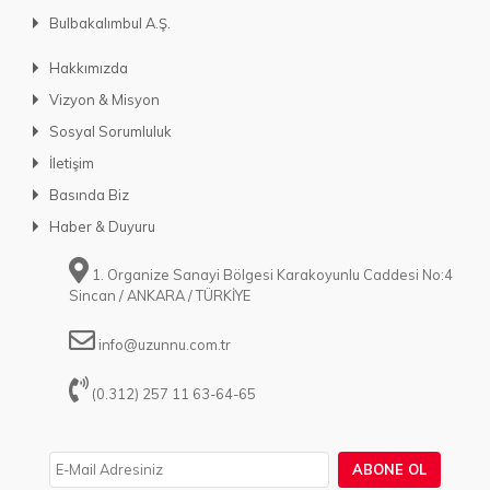
Bulbakalımbul A.Ş.
Hakkımızda
Vizyon & Misyon
Sosyal Sorumluluk
İletişim
Basında Biz
Haber & Duyuru
1. Organize Sanayi Bölgesi Karakoyunlu Caddesi No:4
Sincan / ANKARA / TÜRKİYE
info@uzunnu.com.tr
(0.312) 257 11 63-64-65
ABONE OL