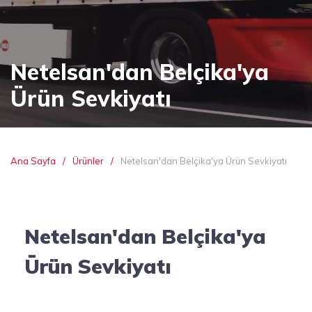
Netelsan'dan Belçika'ya
Ürün Sevkiyatı
Ana Sayfa
Ürünler
Netelsan'dan Belçika'ya Ürün Sevkiyatı
Netelsan'dan Belçika'ya
Ürün Sevkiyatı