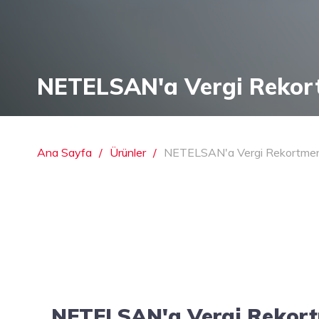
NETELSAN'a Vergi Rekor
Ana Sayfa
Ürünler
NETELSAN'a Vergi Rekortmen
NETELSAN'a Vergi Rekort