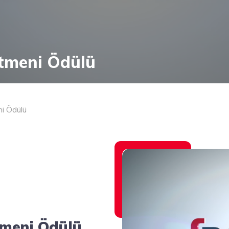
tmeni Ödülü
i Ödülü
meni Ödülü