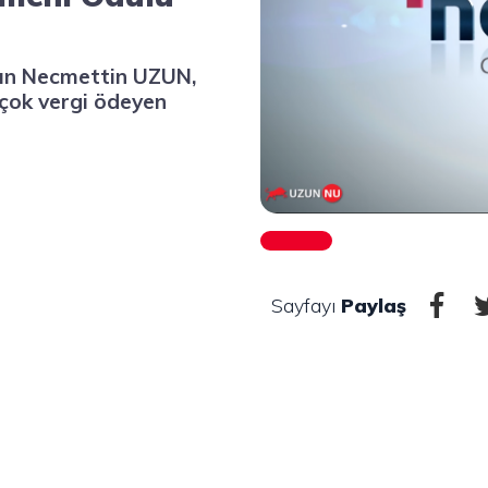
yın Necmettin UZUN,
 çok vergi ödeyen
Sayfayı
Paylaş