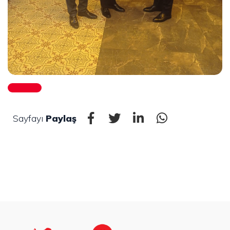
Sayfayı
Paylaş