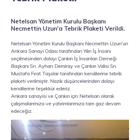
Netelsan Yönetim Kurulu Başkanı
Necmettin Uzun'a Tebrik Plaketi Verildi.
Netelsan Yönetim Kurulu Başkanı Necmettin Uzun'un
Ankara Sanayi Odası tarafından Yılın İş İnsanı
seçilmesinden dolayı Çankırı İş İnsanları Derneği
Başkanı Sn. Ayhan Demiray ve Çankırı Valisi Sn.
Mustafa Fırat Taşolar tarafından kendilerine tebrik
plaketi verilmiştir. Nazik düşüncelerinden dolayı
kendilerine teşekkür ederiz.
Ankara sanayisi ve Çankırı için Netelsan olarak
çalışmalarımıza ve yatırımlarımıza tam gaz devam
edeceğiz.