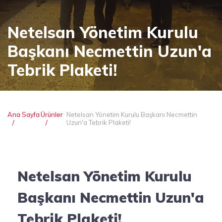
Netelsan Yönetim Kurulu
Başkanı Necmettin Uzun'a
Tebrik Plaketi!
Ana Sayfa
Ürünler
Netelsan Yönetim Kurulu Başkanı Necmettin
Uzun'a Tebrik Plaketi!
Netelsan Yönetim Kurulu
Başkanı Necmettin Uzun'a
Tebrik Plaketi!