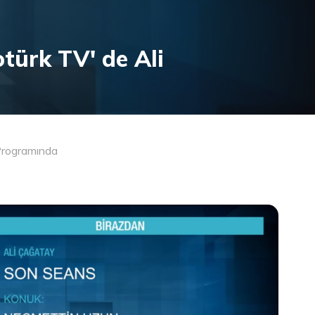
türk TV' de Ali
Programında