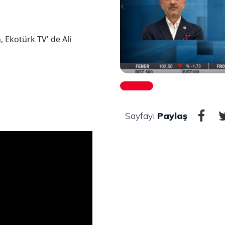
 Ekotürk TV' de Ali
Sayfayı
Paylaş