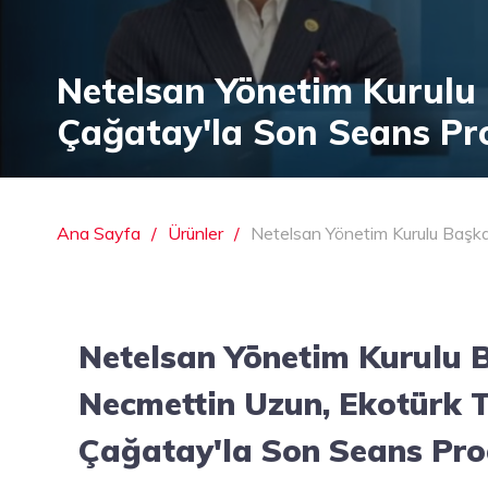
Netelsan Yönetim Kurulu 
Çağatay'la Son Seans P
Ana Sayfa
Ürünler
Netelsan Yönetim Kurulu Başk
Netelsan Yönetim Kurulu 
Necmettin Uzun, Ekotürk T
Çağatay'la Son Seans Pr