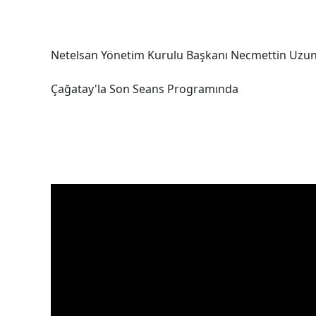
Netelsan Yönetim Kurulu Başkanı Necmettin Uzun,
Çağatay'la Son Seans Programında