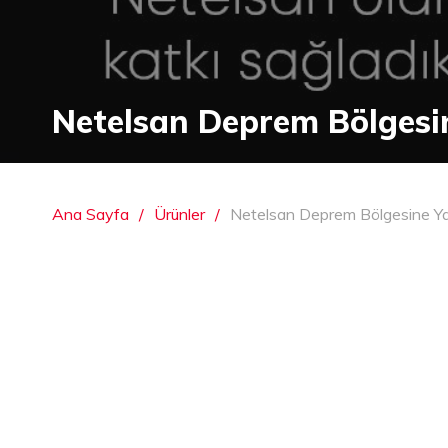
Netelsan Deprem Bölgesi
Ana Sayfa
Ürünler
Netelsan Deprem Bölgesine Ya