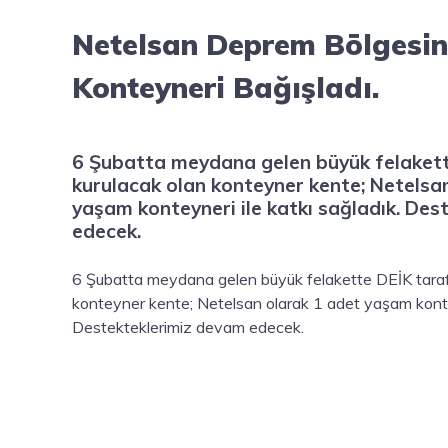
Netelsan Deprem Bölgesi
Konteyneri Bağışladı.
6 Şubatta meydana gelen büyük felakett
kurulacak olan konteyner kente; Netelsa
yaşam konteyneri ile katkı sağladık. De
edecek.
6 Şubatta meydana gelen büyük felakette DEİK taraf
konteyner kente; Netelsan olarak 1 adet yaşam kontey
Destekteklerimiz devam edecek.