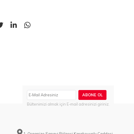
ABONE OL
Bültenimizi almak için E-mail adresinizi giriniz.
1. Organize Sanayi Bölgesi Karakoyunlu Caddesi