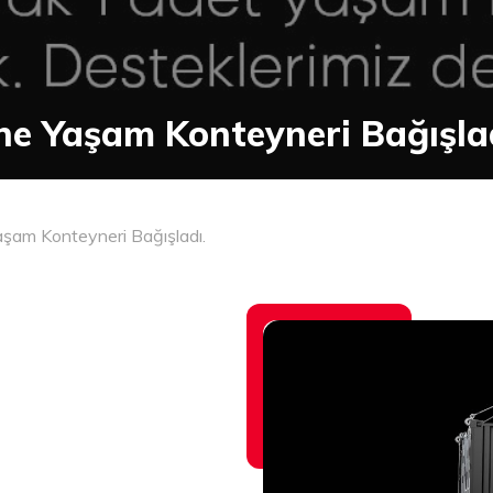
ne Yaşam Konteyneri Bağışlad
şam Konteyneri Bağışladı.