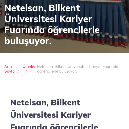
Netelsan, Bilkent
Üniversitesi Kariyer
Fuarında öğrencilerle
buluşuyor.
Ana
Ürünler
Netelsan, Bilkent Üniversitesi Kariyer Fuarında
Sayfa
öğrencilerle buluşuyor.
Netelsan, Bilkent
Üniversitesi Kariyer
Fuarında öğrencilerle