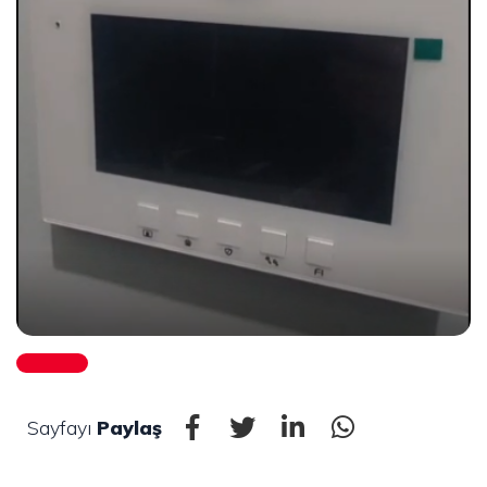
Sayfayı
Paylaş