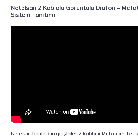
Netelsan 2 Kablolu Görüntülü Diafon – Metat
Sistem Tanıtımı
Netelsan tarafından geliştirilen
2 kablolu Metatron Tetik