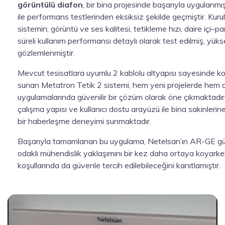
görüntülü diafon
, bir bina projesinde başarıyla uygulanm
ile performans testlerinden eksiksiz şekilde geçmiştir. Kur
sistemin; görüntü ve ses kalitesi, tetikleme hızı, daire içi–pa
süreli kullanım performansı detaylı olarak test edilmiş, yüksek
gözlemlenmiştir.
Mevcut tesisatlara uyumlu 2 kablolu altyapısı sayesinde ko
sunan Metatron Tetik 2 sistemi, hem yeni projelerde hem 
uygulamalarında güvenilir bir çözüm olarak öne çıkmaktadır. D
çalışma yapısı ve kullanıcı dostu arayüzü ile bina sakinlerin
bir haberleşme deneyimi sunmaktadır.
Başarıyla tamamlanan bu uygulama, Netelsan’ın AR-GE güc
odaklı mühendislik yaklaşımını bir kez daha ortaya koyarke
koşullarında da güvenle tercih edilebileceğini kanıtlamıştır.