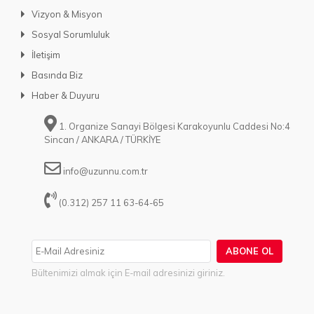
Vizyon & Misyon
Sosyal Sorumluluk
İletişim
Basında Biz
Haber & Duyuru
1. Organize Sanayi Bölgesi Karakoyunlu Caddesi No:4
Sincan / ANKARA / TÜRKİYE
info@uzunnu.com.tr
(0.312) 257 11 63-64-65
ABONE OL
Bültenimizi almak için E-mail adresinizi giriniz.