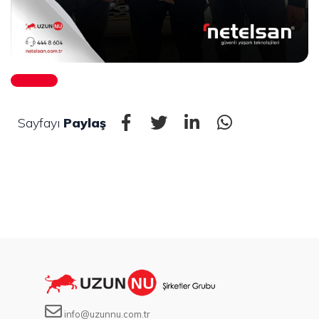
Sayfayı
Paylaş
info@uzunnu.com.tr