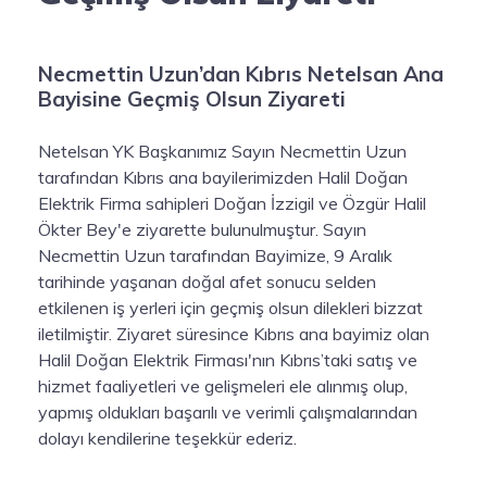
Necmettin Uzun’dan Kıbrıs Netelsan Ana
Bayisine Geçmiş Olsun Ziyareti
Netelsan YK Başkanımız Sayın Necmettin Uzun
tarafından Kıbrıs ana bayilerimizden Halil Doğan
Elektrik Firma sahipleri Doğan İzzigil ve Özgür Halil
Ökter Bey'e ziyarette bulunulmuştur. Sayın
Necmettin Uzun tarafından Bayimize, 9 Aralık
tarihinde yaşanan doğal afet sonucu selden
etkilenen iş yerleri için geçmiş olsun dilekleri bizzat
iletilmiştir. Ziyaret süresince Kıbrıs ana bayimiz olan
Halil Doğan Elektrik Firması'nın Kıbrıs’taki satış ve
hizmet faaliyetleri ve gelişmeleri ele alınmış olup,
yapmış oldukları başarılı ve verimli çalışmalarından
dolayı kendilerine teşekkür ederiz.