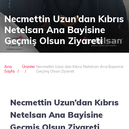
Necmettin Uzun’dan Kıbrıs
Netelsan Ana Bayisine
Geçmiş Olsun Ziyareti
Ana
Ürünler
Necmettin Uzun’dan Kıbrıs Netelsan Ana Bayisine
Sayfa
Geçmiş Olsun Ziyareti
Necmettin Uzun’dan Kıbrıs
Netelsan Ana Bayisine
Geçmiş Olsun Ziyareti