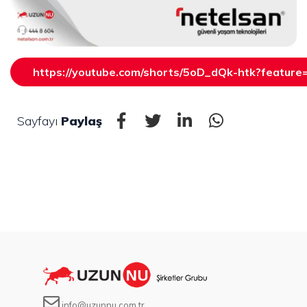
https://youtube.com/shorts/5oD_dQk-htk?feature
Sayfayı
Paylaş
info@uzunnu.com.tr