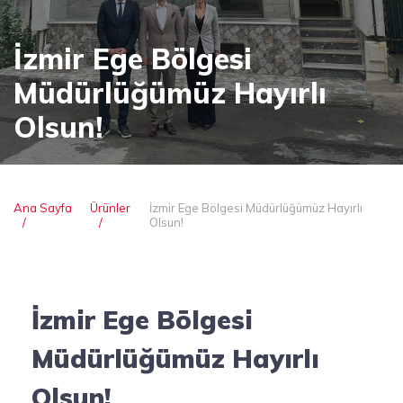
İzmir Ege Bölgesi
Müdürlüğümüz Hayırlı
Olsun!
Ana Sayfa
Ürünler
İzmir Ege Bölgesi Müdürlüğümüz Hayırlı
Olsun!
İzmir Ege Bölgesi
Müdürlüğümüz Hayırlı
Olsun!