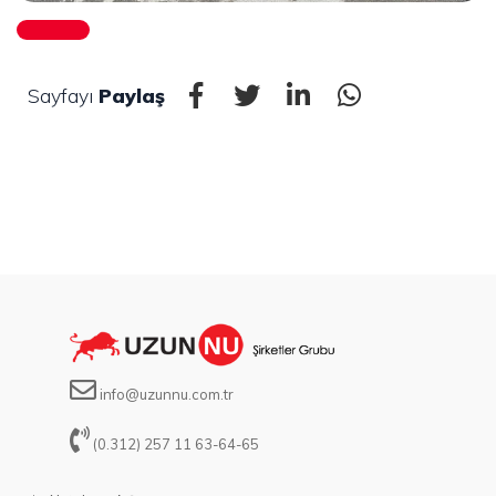
Sayfayı
Paylaş
info@uzunnu.com.tr
(0.312) 257 11 63-64-65