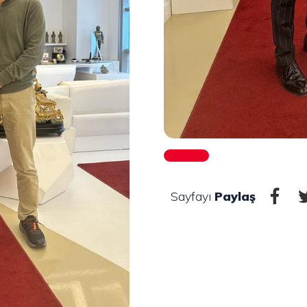
Sayfayı
Paylaş