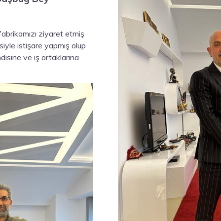
abrikamızı ziyaret etmiş
isiyle istişare yapmış olup
isine ve iş ortaklarına