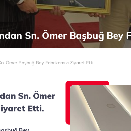
ından Sn. Ömer Başbuğ Bey Fa
Sn. Ömer Başbuğ Bey Fabrikamızı Ziyaret Etti.
ndan Sn. Ömer
yaret Etti.
 Başbuğ Bey