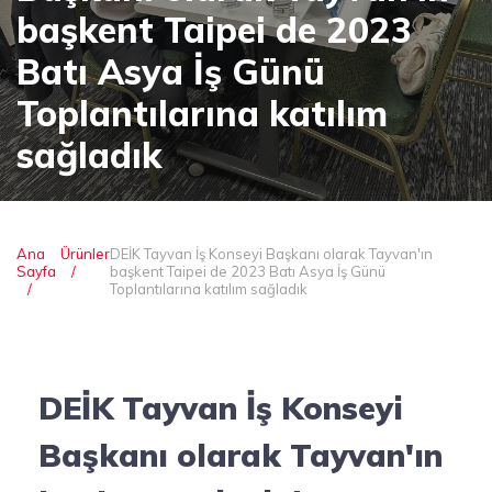
başkent Taipei de 2023
Batı Asya İş Günü
Toplantılarına katılım
sağladık
Ana
Ürünler
DEİK Tayvan İş Konseyi Başkanı olarak Tayvan'ın
Sayfa
başkent Taipei de 2023 Batı Asya İş Günü
Toplantılarına katılım sağladık
DEİK Tayvan İş Konseyi
Başkanı olarak Tayvan'ın