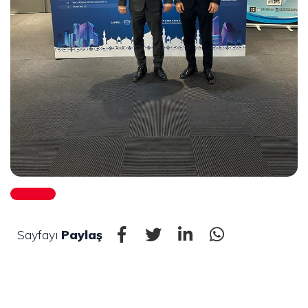
Sayfayı
Paylaş