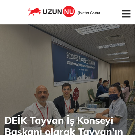
DEİK Tayvan İş Konseyi
Başkanı olarak Tayvan'ın