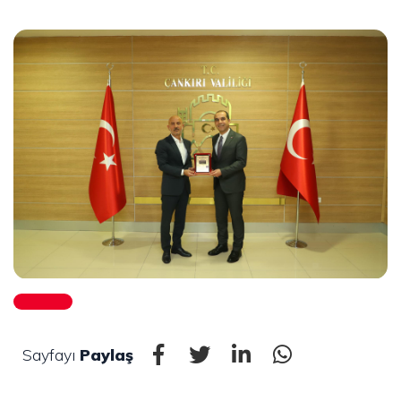
Sayfayı
Paylaş