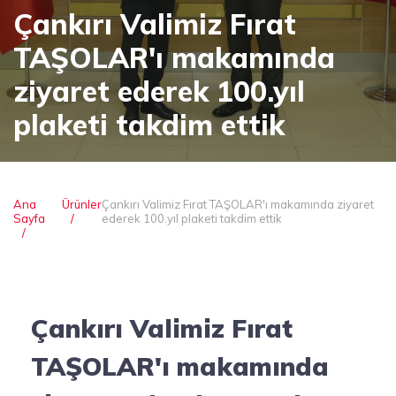
Çankırı Valimiz Fırat
TAŞOLAR'ı makamında
ziyaret ederek 100.yıl
plaketi takdim ettik
Ana
Ürünler
Çankırı Valimiz Fırat TAŞOLAR'ı makamında ziyaret
Sayfa
ederek 100.yıl plaketi takdim ettik
Çankırı Valimiz Fırat
TAŞOLAR'ı makamında