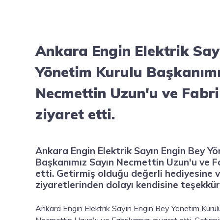
Ankara Engin Elektrik Say
Yönetim Kurulu Başkanımı
Necmettin Uzun'u ve Fabr
ziyaret etti.
Ankara Engin Elektrik Sayın Engin Bey Yö
Başkanımız Sayın Necmettin Uzun'u ve Fa
etti. Getirmiş olduğu değerli hediyesine 
ziyaretlerinden dolayı kendisine teşekkür
Ankara Engin Elektrik Sayın Engin Bey Yönetim Kuru
Necmettin Uzun'u ve Fabrikamızı ziyaret etti. Getirmi