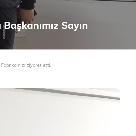
u Başkanımız Sayın
abrikamızı ziyaret etti.