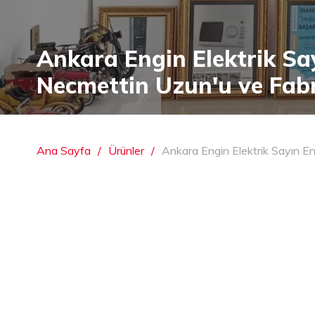
Ankara Engin Elektrik Sa
Necmettin Uzun'u ve Fabri
Ana Sayfa
Ürünler
Ankara Engin Elektrik Sayın En