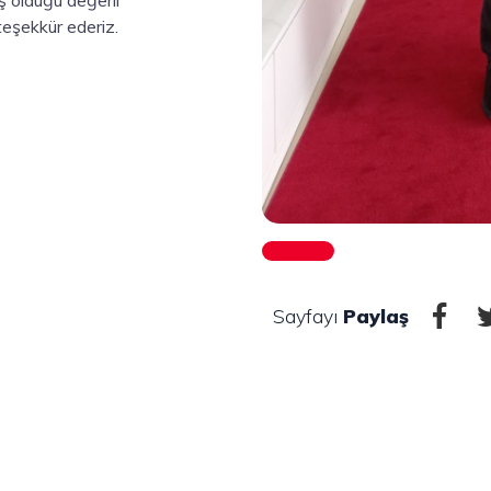
teşekkür ederiz.
Sayfayı
Paylaş